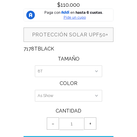
$110.000
PROTECCIÓN SOLAR UPF50+
7178TBLACK
TAMAÑO
COLOR
CANTIDAD
−
+