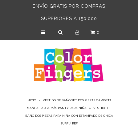
ENVÍO GRATIS POR COMPRAS
SUPERIORES A 150.000
INICIO
0
BEBÉS 6-24 MESES
NIÑAS
NIÑOS
ACCESORIOS
ADULTOS
INICIO
»
VESTIDO DE BAÑO SET DOS PIEZAS CAMISETA
MANGA LARGA MÁS PANTY PARA NIÑA
»
VESTIDO DE
BAÑO DOS PIEZAS PARA NIÑA CON ESTAMPADO DE CHICA
SURF / REF