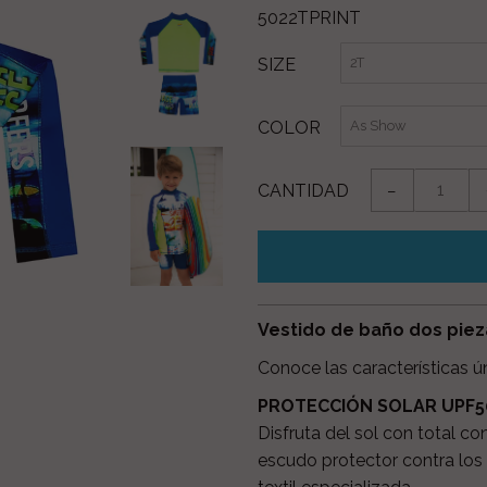
5022TPRINT
SIZE
COLOR
CANTIDAD
−
Vestido de baño dos piez
Conoce las características 
PROTECCIÓN SOLAR UPF50
Disfruta del sol con total c
escudo protector contra los 