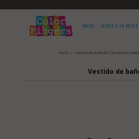
INICIO
BEBÉS 6-24 MESES
INICIO
BEBÉS 6-24 MESES
INICIO
»
VESTIDO DE BAÑO SET DOS PIEZAS CAM
NIÑAS
NIÑOS
Vestido de bañ
ACCESORIOS
ADULTOS