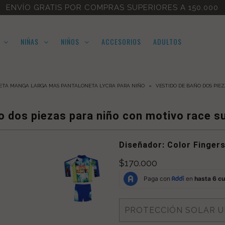
ENVÍO GRATIS POR COMPRAS SUPERIORES A 150.000
NIÑAS
NIÑOS
ACCESORIOS
ADULTOS
ISETA MANGA LARGA MAS PANTALONETA LYCRA PARA NIÑO
»
VESTIDO DE BAÑO DOS PIEZ
o dos piezas para niño con motivo race su
Diseñador: Color Finger
$170.000
PROTECCIÓN SOLAR U