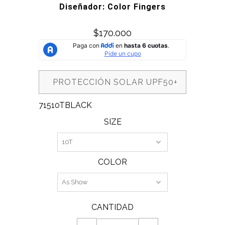
Diseñador: Color Fingers
$170.000
PROTECCIÓN SOLAR UPF50+
71510TBLACK
SIZE
COLOR
CANTIDAD