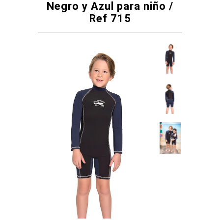
Negro y Azul para niño /
Ref 715